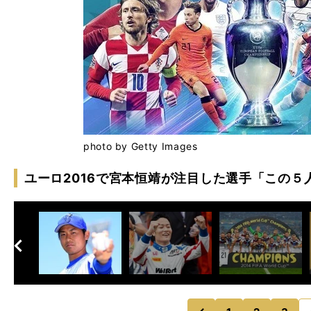
photo by Getty Images
ユーロ2016で宮本恒靖が注目した選手「この５
へ
次