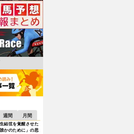
週間
月間
生結弦を覚醒させた
誰かのために」の思