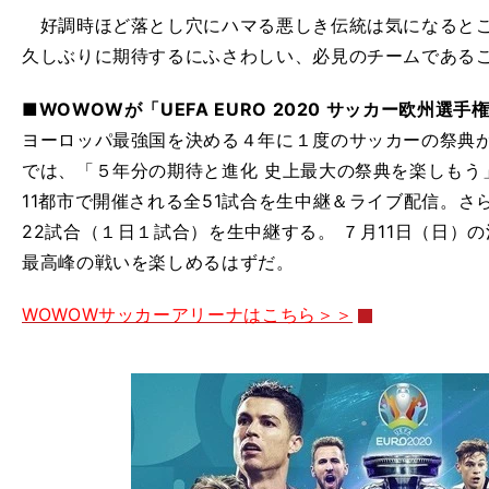
好調時ほど落とし穴にハマる悪しき伝統は気になるとこ
久しぶりに期待するにふさわしい、必見のチームである
■WOWOWが「UEFA EURO 2020 サッカー欧州選
ヨーロッパ最強国を決める４年に１度のサッカーの祭典が
では、「５年分の期待と進化 史上最大の祭典を楽しもう
11都市で開催される全51試合を生中継＆ライブ配信。さら
22試合（１日１試合）を生中継する。 ７月11日（日）
最高峰の戦いを楽しめるはずだ。
WOWOWサッカーアリーナはこちら＞＞