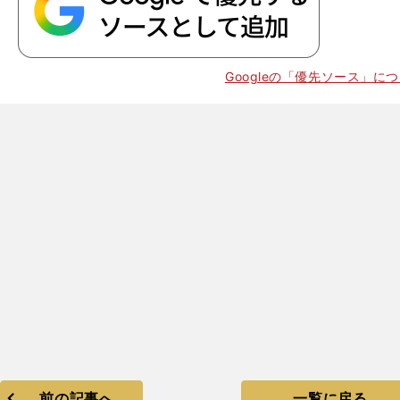
Googleの「優先ソース」に
前の記事へ
一覧に戻る