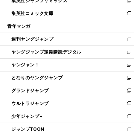
集英社ジャンプリミックス
く
で
ド
ィ
い
新
開
ウ
ン
ウ
し
集英社コミック文庫
く
で
ド
ィ
い
新
開
ウ
ン
ウ
し
青年マンガ
く
で
ド
ィ
い
開
ウ
ン
ウ
週刊ヤングジャンプ
く
で
ド
ィ
新
開
ウ
ン
し
ヤングジャンプ定期購読デジタル
く
で
ド
い
新
開
ウ
ウ
し
ヤンジャン！
く
で
ィ
い
新
開
ン
ウ
し
となりのヤングジャンプ
く
ド
ィ
い
新
ウ
ン
ウ
し
グランドジャンプ
で
ド
ィ
い
新
開
ウ
ン
ウ
し
ウルトラジャンプ
く
で
ド
ィ
い
新
開
ウ
ン
ウ
し
少年ジャンプ+
く
で
ド
ィ
い
新
開
ウ
ン
ウ
し
ジャンプTOON
く
で
ド
ィ
い
新