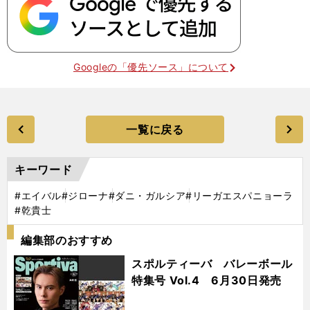
Googleの「優先ソース」について
一覧に戻る
キーワード
#エイバル
#ジローナ
#ダニ・ガルシア
#リーガエスパニョーラ
#乾貴士
編集部のおすすめ
スポルティーバ バレーボール
特集号 Vol.4 6月30日発売