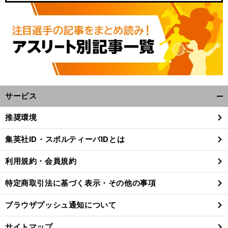
サービス
開
く/
推奨環境
閉
じ
集英社ID・スポルティーバIDとは
る
利用規約・会員規約
特定商取引法に基づく表示・その他の事項
ブラウザプッシュ通知について
サイトマップ