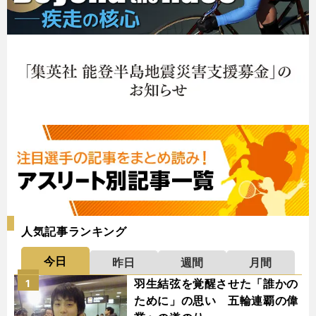
人気記事ランキング
今日
昨日
週間
月間
羽生結弦を覚醒させた「誰かの
1
ために」の思い 五輪連覇の偉