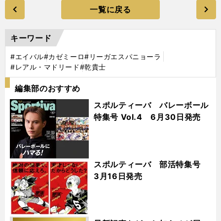
一覧に戻る
キーワード
#エイバル
#カゼミーロ
#リーガエスパニョーラ
#レアル・マドリード
#乾貴士
編集部のおすすめ
スポルティーバ バレーボール
特集号 Vol.4 6月30日発売
スポルティーバ 部活特集号
3月16日発売