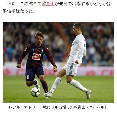
正直、この試合で
乾貴士
が先発で出場するかどうかは
半信半疑だった。
レアル・マドリード戦にフル出場した乾貴士（エイバル）