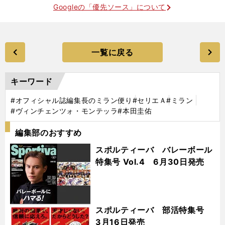
Googleの「優先ソース」について
一覧に戻る
キーワード
#オフィシャル誌編集長のミラン便り
#セリエＡ
#ミラン
#ヴィンチェンツォ・モンテッラ
#本田圭佑
編集部のおすすめ
スポルティーバ バレーボール
特集号 Vol.4 6月30日発売
スポルティーバ 部活特集号
3月16日発売