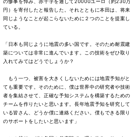
の惨事を悼み、赤十字を通して20000ユーロ（約230万
円）を寄付したと報告した。それとともに本田は、将来
同じようなことが起こらないために２つのことを提案し
ている。
「日本も同じように地震の多い国です。そのため耐震建
築については非常に進んでいます。この技術をぜひ取り
入れてみてはどうでしょうか？
もう一つ、被害を大きくしないためには地震予知がと
ても重要です。そのために、僕は世界中の研究者や技術
者を集結させて、正確な予知システムを構築するための
チームを作りたいと思います。長年地震予知を研究して
いる皆さん、どうか僕に連絡ください。僕もできる限り
のサポートをしたいと思います」