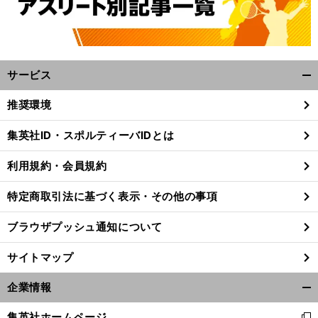
サービス
開
く/
推奨環境
閉
じ
集英社ID・スポルティーバIDとは
る
利用規約・会員規約
特定商取引法に基づく表示・その他の事項
ブラウザプッシュ通知について
サイトマップ
企業情報
開
く/
集英社ホームページ