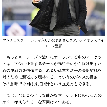
マンチェスター・シティ入りが発表されたグアルディオラ現バイ
エルン監督
もっとも、シーズン途中にオープンする冬のマーケッ
トは、下位に低迷するチームが残留争いから抜け出すた
めの即戦力を補強する、あるいは主力選手の長期離脱を
補うために新戦力を獲得する、というのが本来の目的。
その意味で今回は原点回帰という捉え方もできる。
では、なぜこのような静かなマーケットに終わったの
か？ 考えられる主な要因は２つある。