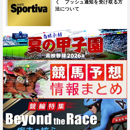
く プッシュ通知を受け取る方
法について