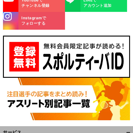
チャンネル登録
アカウント追加
stagra
Instagramで
m
フォローする
サービス