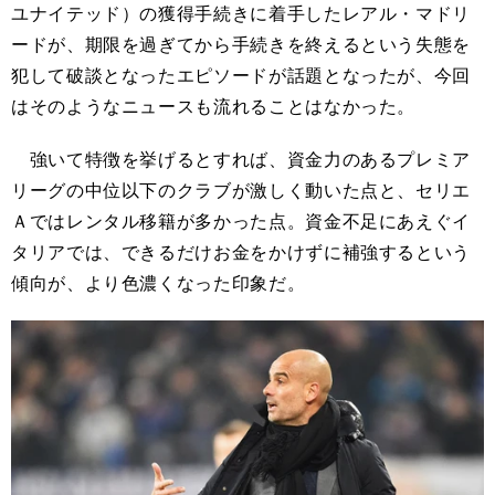
ユナイテッド）の獲得手続きに着手したレアル・マドリ
ードが、期限を過ぎてから手続きを終えるという失態を
犯して破談となったエピソードが話題となったが、今回
はそのようなニュースも流れることはなかった。
強いて特徴を挙げるとすれば、資金力のあるプレミア
リーグの中位以下のクラブが激しく動いた点と、セリエ
Ａではレンタル移籍が多かった点。資金不足にあえぐイ
タリアでは、できるだけお金をかけずに補強するという
傾向が、より色濃くなった印象だ。