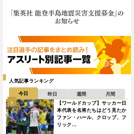
人気記事ランキング
今日
昨日
週間
月間
【ワールドカップ】サッカー日
1
本代表を名将たちはどう見たか
ファン・ハール、クロップ、フ
リック...