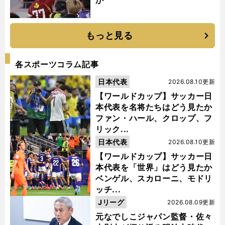
もっと見る
各スポーツコラム記事
日本代表
2026.08.10更新
【ワールドカップ】サッカー日
本代表を名将たちはどう見たか
ファン・ハール、クロップ、フ
リック...
日本代表
2026.08.10更新
【ワールドカップ】サッカー日
本代表を「世界」はどう見たか
ベンゲル、スカローニ、モドリ
ッチ...
Jリーグ
2026.08.09更新
元なでしこジャパン監督・佐々