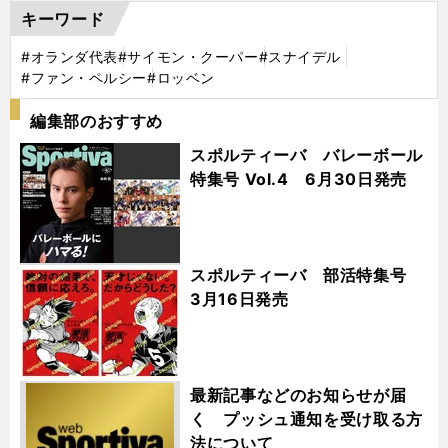
キーワード
#オランダ代表
#サイモン・クーパー
#スナイデル
#ファン・ペルシー
#ロッベン
編集部のおすすめ
スポルティーバ バレーボール
特集号 Vol.4 6月30日発売
スポルティーバ 部活特集号
3月16日発売
最新記事などのお知らせが届
く プッシュ通知を受け取る方
法について