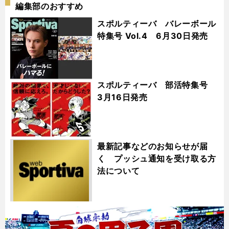
編集部のおすすめ
スポルティーバ バレーボール
特集号 Vol.4 6月30日発売
スポルティーバ 部活特集号
3月16日発売
最新記事などのお知らせが届
く プッシュ通知を受け取る方
法について