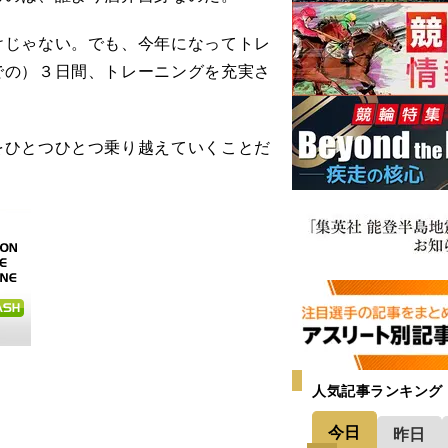
けじゃない。でも、今年になってトレ
での）３日間、トレーニングを充実さ
ひとつひとつ乗り越えていくことだ
人気記事ランキング
今日
昨日