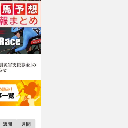
週間
月間