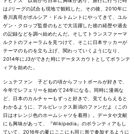
トビアス 以前から日本に興味があり、旅行に行った時
はJリーグの試合も現地で観戦した。その後、2010年に
香川真司がボルシア・ドルトムントにやってきて、ユル
ゲン・クロップ監督のもとで大活躍した彼の経歴や過去
の記録などを調べ始めたんだ。そしてトランスファーマ
ルクトのフォーラムを見つけて、そこに日本サッカーが
テーマのものを立ち上げ、関わっていくようになり、
2014年にJ3ができた時にデータスカウトとしてボランテ
ィアを始めた。
シュテファン 子どもの頃からフットボールが好きで、
今年でレフェリーを始めて24年になる。同時に漫画な
ど、日本のカルチャーもずっと好きで、見てもらえると
わかるように、アルビレックス新潟のファンだよ（この
日はオレンジ色のホームシャツを着用）。データや文献
にも興味があって、『Wikipedia』のボランティアもし
ていて、2016年の夏にここにも同じ形で参加するように