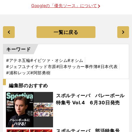
Googleの「優先ソース」について
一覧に戻る
キーワード
#アテネ五輪
#イビツァ・オシム
#オシム
#ジェフユナイテッド市原
#日本サッカー事件簿
#日本代表
#浦和レッズ
#阿部勇樹
編集部のおすすめ
スポルティーバ バレーボール
特集号 Vol.4 6月30日発売
スポルティーバ 部活特集号