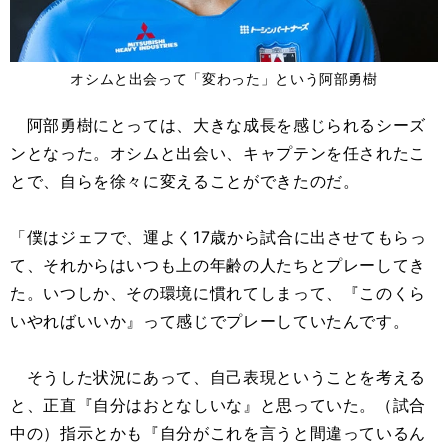
オシムと出会って「変わった」という阿部勇樹
阿部勇樹にとっては、大きな成長を感じられるシーズ
ンとなった。オシムと出会い、キャプテンを任されたこ
とで、自らを徐々に変えることができたのだ。
「僕はジェフで、運よく17歳から試合に出させてもらっ
て、それからはいつも上の年齢の人たちとプレーしてき
た。いつしか、その環境に慣れてしまって、『このくら
いやればいいか』って感じでプレーしていたんです。
そうした状況にあって、自己表現ということを考える
と、正直『自分はおとなしいな』と思っていた。（試合
中の）指示とかも『自分がこれを言うと間違っているん