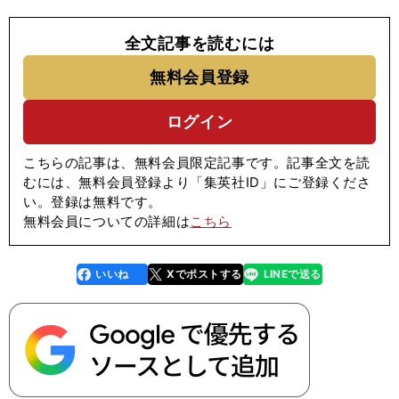
全文記事を読むには
無料会員登録
ログイン
こちらの記事は、無料会員限定記事です。記事全文を読
むには、無料会員登録より「集英社ID」にご登録くださ
い。登録は無料です。
無料会員についての詳細は
こちら
いいね
Xでポストする
LINEで送る
line
faceboo
x
k