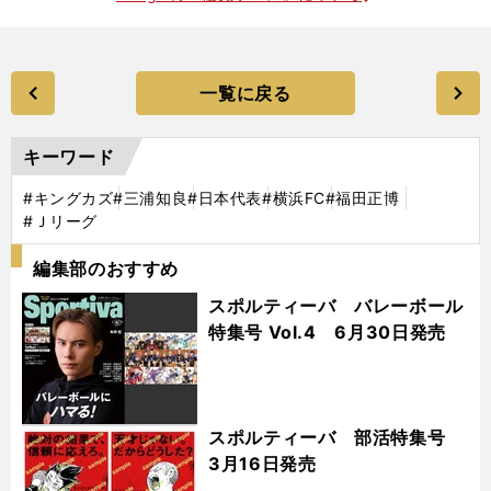
一覧に戻る
キーワード
#キングカズ
#三浦知良
#日本代表
#横浜FC
#福田正博
#Ｊリーグ
編集部のおすすめ
スポルティーバ バレーボール
特集号 Vol.4 6月30日発売
スポルティーバ 部活特集号
3月16日発売