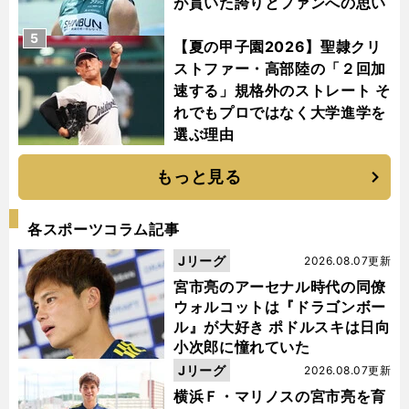
が貫いた誇りとファンへの思い
5
【夏の甲子園2026】聖隷クリ
ストファー・高部陸の「２回加
速する」規格外のストレート そ
れでもプロではなく大学進学を
選ぶ理由
もっと見る
各スポーツコラム記事
Jリーグ
2026.08.07更新
宮市亮のアーセナル時代の同僚
ウォルコットは『ドラゴンボー
ル』が大好き ポドルスキは日向
小次郎に憧れていた
Jリーグ
2026.08.07更新
横浜Ｆ・マリノスの宮市亮を育