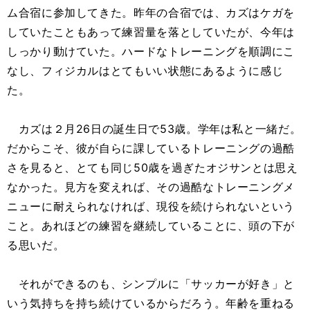
ム合宿に参加してきた。昨年の合宿では、カズはケガを
していたこともあって練習量を落としていたが、今年は
しっかり動けていた。ハードなトレーニングを順調にこ
なし、フィジカルはとてもいい状態にあるように感じ
た。
カズは２月26日の誕生日で53歳。学年は私と一緒だ。
だからこそ、彼が自らに課しているトレーニングの過酷
さを見ると、とても同じ50歳を過ぎたオジサンとは思え
なかった。見方を変えれば、その過酷なトレーニングメ
ニューに耐えられなければ、現役を続けられないという
こと。あれほどの練習を継続していることに、頭の下が
る思いだ。
それができるのも、シンプルに「サッカーが好き」と
いう気持ちを持ち続けているからだろう。年齢を重ねる