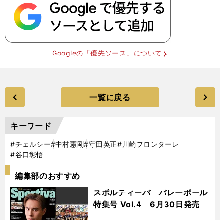
Googleの「優先ソース」について
一覧に戻る
キーワード
#チェルシー
#中村憲剛
#守田英正
#川崎フロンターレ
#谷口彰悟
編集部のおすすめ
スポルティーバ バレーボール
特集号 Vol.4 6月30日発売