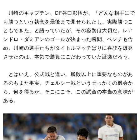
川崎のキャプテン、DF谷口彰悟が、「どんな相手にで
も勝つという執念を最後まで見せられたし、実際勝つこ
ともできた」と語っていたが、その姿勢は大切だ。レア
ンドロ・ダミアンのゴールが決まった瞬間、ベンチも含
め、川崎の選手たちがタイトルマッチばりに喜びを爆発
させたのは、本気で勝負にこだわっていた証拠だろう。
とはいえ、公式戦と違い、勝敗以上に重要なものがあ
るのもまた事実。チェルシー戦というせっかくの機会か
ら、何を得るか。そこにこそ、この試合の本当の意味が
ある。