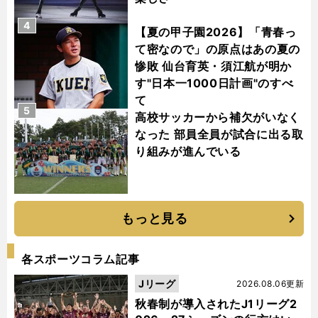
4
【夏の甲子園2026】「青春っ
て密なので」の原点はあの夏の
惨敗 仙台育英・須江航が明か
す"日本一1000日計画"のすべ
て
5
高校サッカーから補欠がいなく
なった 部員全員が試合に出る取
り組みが進んでいる
もっと見る
各スポーツコラム記事
Jリーグ
2026.08.06更新
秋春制が導入されたJ1リーグ2