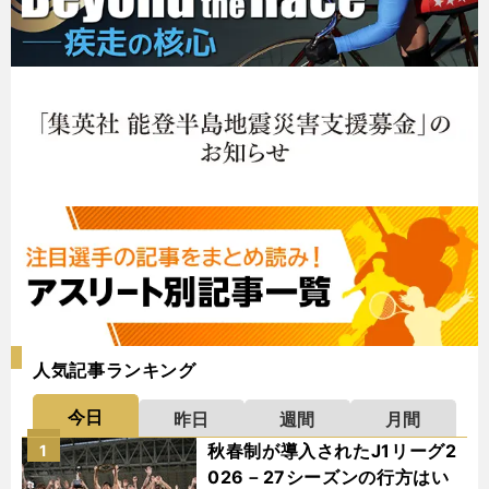
人気記事ランキング
今日
昨日
週間
月間
秋春制が導入されたJ1リーグ2
1
026－27シーズンの行方はい