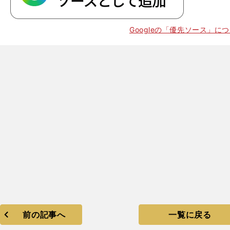
、
Googleの「優先ソース」に
17
前の記事へ
一覧に戻る