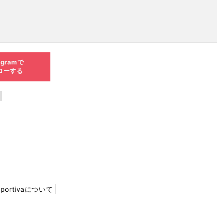
agramで
ローする
Sportivaについて