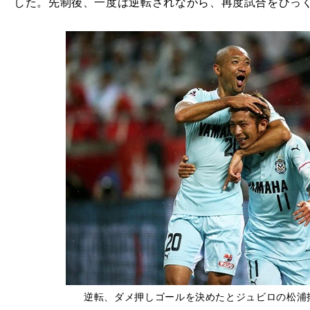
した。先制後、一度は逆転されながら、再度試合をひっ
逆転、ダメ押しゴールを決めたとジュビロの松浦