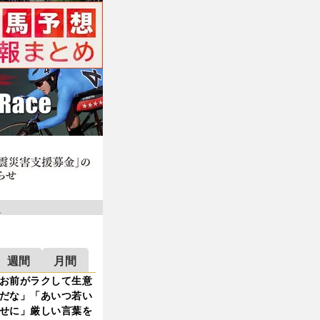
週間
月間
お前がラクして生意
だな」「あいつ若い
せに」厳しい言葉を