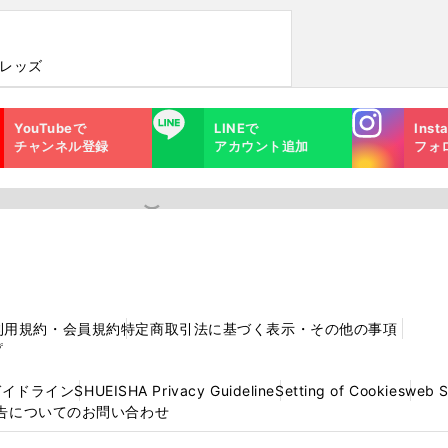
和レッズ
Instagra
LINE
YouTubeで
LINEで
Inst
m
チャンネル登録
アカウント追加
フォ
利用規約・会員規約
特定商取引法に基づく表示・その他の事項
プ
ガイドライン
SHUEISHA Privacy Guideline
Setting of Cookies
web 
告についてのお問い合わせ