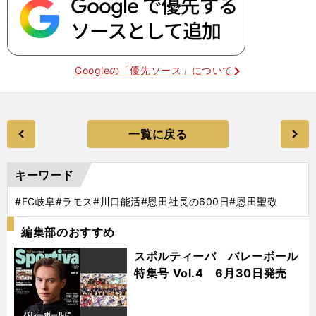
Googleの「優先ソース」について
一覧に戻る
キーワード
#FC岐阜
#ラモス
#川口能活
#恩田社長の600日
#恩田聖敬
編集部のおすすめ
スポルティーバ バレーボール
特集号 Vol.4 6月30日発売