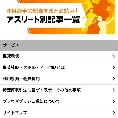
サービス
開
く/
推奨環境
閉
じ
集英社ID・スポルティーバIDとは
る
利用規約・会員規約
特定商取引法に基づく表示・その他の事項
ブラウザプッシュ通知について
サイトマップ