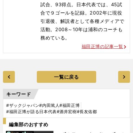
試合、93得点。日本代表では、45試
合で９ゴールを記録。2002年に現役
引退後、解説者として各種メディアで
活動。2008～10年は浦和のコーチも
務めている。
福田正博の記事一覧
一覧に戻る
キーワード
#ザックジャパン
#内田篤人
#福田正博
#福田正博が語る日本代表
#酒井宏樹
#長友佑都
編集部のおすすめ