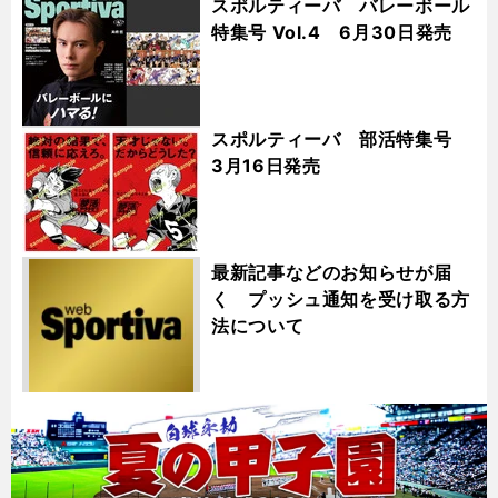
スポルティーバ バレーボール
特集号 Vol.4 6月30日発売
スポルティーバ 部活特集号
3月16日発売
最新記事などのお知らせが届
く プッシュ通知を受け取る方
法について