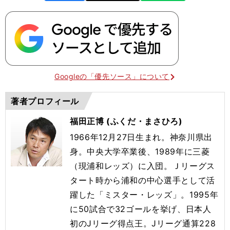
Googleの「優先ソース」について
著者プロフィール
福田正博 (ふくだ・まさひろ)
1966年12月27日生まれ。神奈川県出
身。中央大学卒業後、1989年に三菱
（現浦和レッズ）に入団。Ｊリーグス
タート時から浦和の中心選手として活
躍した「ミスター・レッズ」。1995年
に50試合で32ゴールを挙げ、日本人
初のJリーグ得点王。Jリーグ通算228