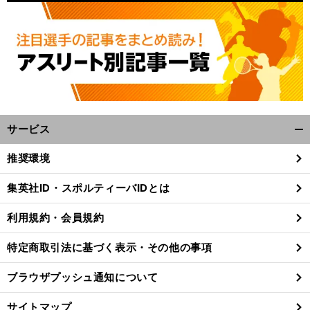
サービス
開
く/
推奨環境
閉
じ
集英社ID・スポルティーバIDとは
る
利用規約・会員規約
特定商取引法に基づく表示・その他の事項
ブラウザプッシュ通知について
サイトマップ