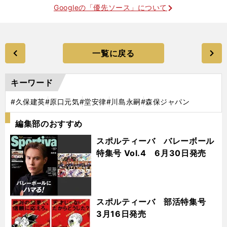
Googleの「優先ソース」について
一覧に戻る
キーワード
#久保建英
#原口元気
#堂安律
#川島永嗣
#森保ジャパン
編集部のおすすめ
スポルティーバ バレーボール
特集号 Vol.4 6月30日発売
スポルティーバ 部活特集号
3月16日発売