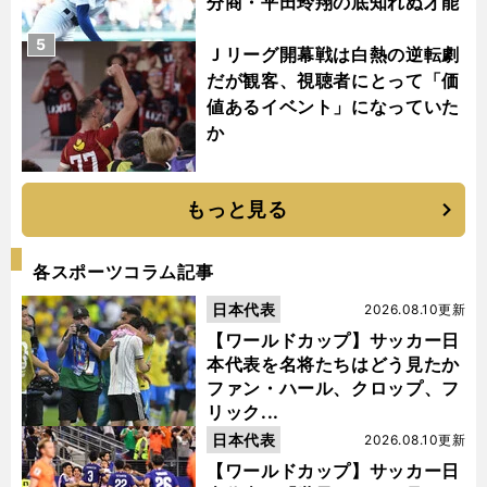
分商・平田玲翔の底知れぬ才能
5
Ｊリーグ開幕戦は白熱の逆転劇
だが観客、視聴者にとって「価
値あるイベント」になっていた
か
もっと見る
各スポーツコラム記事
日本代表
2026.08.10更新
【ワールドカップ】サッカー日
本代表を名将たちはどう見たか
ファン・ハール、クロップ、フ
リック...
日本代表
2026.08.10更新
【ワールドカップ】サッカー日