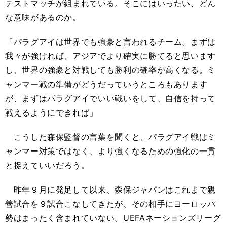
テストマッチが組まれている。そこにはいったい、どん
な意味があるのか。
「パラグアイは世界でも強豪と言われるチーム。まずは
我々が強ければ、アジアでより確実に勝てると思います
し、世界の強豪と対戦しても勝利の確率が高くなる。ミ
ャンマー戦の準備がどうだっていうところもあります
が、まずはパラグアイでいい戦いをして、自信を持って
戦えるようにできれば」
こうした森保監督の言葉を聞くと、パラグアイ戦はミ
ャンマー対策ではなく、より強くなるための強化の一貫
と捉えていいだろう。
昨年９月に発足して以来、森保ジャパンはこれまで親
善試合を９試合こなしてきたが、その相手にヨーロッパ
勢はまったく含まれていない。UEFAネーションズリーグ