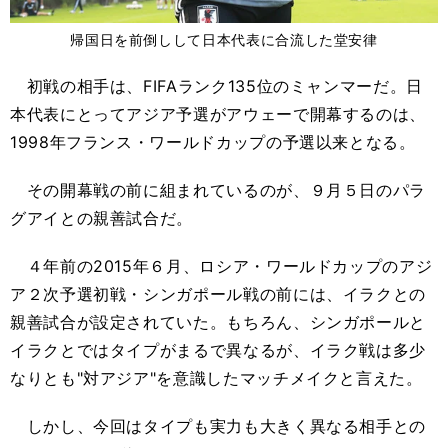
帰国日を前倒しして日本代表に合流した堂安律
初戦の相手は、FIFAランク135位のミャンマーだ。日
本代表にとってアジア予選がアウェーで開幕するのは、
1998年フランス・ワールドカップの予選以来となる。
その開幕戦の前に組まれているのが、９月５日のパラ
グアイとの親善試合だ。
４年前の2015年６月、ロシア・ワールドカップのアジ
ア２次予選初戦・シンガポール戦の前には、イラクとの
親善試合が設定されていた。もちろん、シンガポールと
イラクとではタイプがまるで異なるが、イラク戦は多少
なりとも"対アジア"を意識したマッチメイクと言えた。
しかし、今回はタイプも実力も大きく異なる相手との