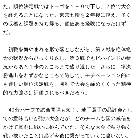
た。順位決定戦ではトーゴを１－０で下し、７位で大会
を終えることになった。東京五輪を２年後に控え、多く
の収穫と課題を持ち帰る、価値ある経験になったはず
だ。
初戦を悔やまれる形で落としながら、第２戦を絶体絶
命の状況からひっくり返し、第３戦でもビハインドの状
況からあと１歩のところまで盛り返した。さらに、準決
勝進出をわずかなところで逃して、モチベーション的に
も難しい順位決定戦を、勝利で大会を締めくくった精神
的な力強さは評価されるべきだろう。
40分ハーフで試合間隔も短く、若手選手の品評会とし
ての意味合いが強い大会だが、どのチームも国の威信を
かけて真剣に戦いに挑んでいた。そんな大会で粘り強く
戦い抜いたことは必ず今後に繋がっていくに違いない。