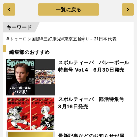
一覧に戻る
キーワード
#トゥーロン国際
#三好康児
#東京五輪
#Ｕ－21日本代表
編集部のおすすめ
スポルティーバ バレーボール
特集号 Vol.4 6月30日発売
スポルティーバ 部活特集号
3月16日発売
最新記事などのお知らせが届