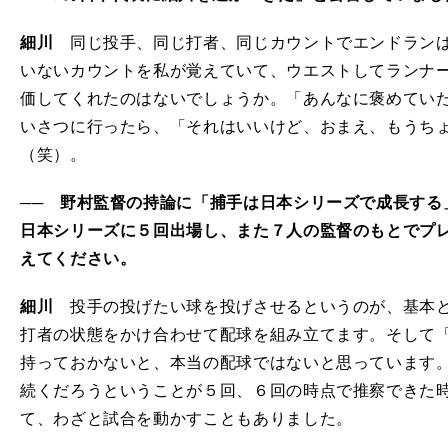
細川
同じ投手、同じ打者、同じカウントでエンドランは
いないカウントを私が覚えていて、ウエストしてランナ
価してくれたのはないでしょうか。「あんなに褒めてい
いさつに行ったら、「それはいいけど、おまえ、もうち
（笑）。
── 野村監督の持論に「捕手は日本シリーズで成長する
日本シリーズに５回出場し、また７人の監督のもとでプレ
えてください。
細川
投手の投げたい球を投げさせるというのが、基本と
打者の状態をかけ合わせて配球を組み立てます。そして
持っておかないと、本当の配球ではないと思っています
続くだろうということが５回、６回の時点で推察できた
て、わざと試合を動かすこともありました。