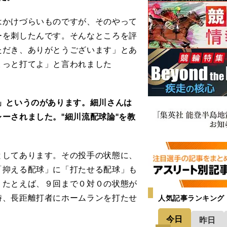
かけづらいものですが、そのやって
ーを刺したんです。そんなところを評
ただき、ありがとうございます」とあ
ょっと打てよ」と言われました
」というのがあります。細川さんは
ーされました。"細川流配球論"を教
してあります。その投手の状態に、
「抑える配球」に「打たせる配球」も
。たとえば、９回まで０対０の状態が
時、長距離打者にホームランを打たせ
人気記事ランキング
今日
昨日