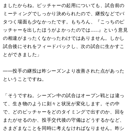
ましたからね。ピッチャーの起用についても、試合前の
ミーティングでしっかり決められたので、継投などでバ
タつく場面も少なかったです。もちろん、『こっちのピ
ッチャーを出したほうがよかったのでは......』という意見
の相違がまったくなかったわけではありません。しかし
試合後にそれをフィードバックし、次の試合に生かすこ
とができました」
――投手の継投は昨シーズンより改善された点があった
ということですね。
「そうですね。シーズン中の試合はオープン戦とは違っ
て、生き物のように刻々と状況が変化します。その中
で、どのピッチャーをどのタイミングで出すのか、回を
またがせるのか、投手交代後の守備はどうするかなど、
さまざまなことを同時に考えなければなりません。昨シ