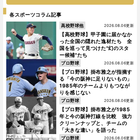
各スポーツコラム記事
高校野球他
2026.08.06更新
【高校野球】甲子園に届かなか
った全国の隠れた逸材たち 全
国を巡って見つけた"幻のスタ
ー候補"たち
プロ野球
2026.08.06更新
【プロ野球】掛布雅之が指摘す
る「今の阪神に足りないもの」
1985年のチームよりもつなが
りを感じない
プロ野球
2026.08.06更新
【プロ野球】掛布雅之が1985
年と今の阪神打線を比較 強力
クリーンナップと、チームの
「大きな違い」を語った
プロ野球
2026.08.06更新