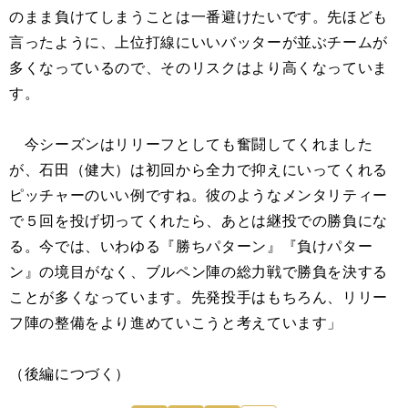
のまま負けてしまうことは一番避けたいです。先ほども
言ったように、上位打線にいいバッターが並ぶチームが
多くなっているので、そのリスクはより高くなっていま
す。
今シーズンはリリーフとしても奮闘してくれました
が、石田（健大）は初回から全力で抑えにいってくれる
ピッチャーのいい例ですね。彼のようなメンタリティー
で５回を投げ切ってくれたら、あとは継投での勝負にな
る。今では、いわゆる『勝ちパターン』『負けパター
ン』の境目がなく、ブルペン陣の総力戦で勝負を決する
ことが多くなっています。先発投手はもちろん、リリー
フ陣の整備をより進めていこうと考えています」
（後編につづく）