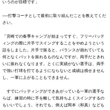
いうのが目標です」
──打撃コーチとして最初に取り組んだことを教えてくだ
さい。
「宮崎での春季キャンプが始まってすぐ、フリーバッテ
ィングの際に片手でスイングすることをやめようという
話をしました。片手で振ると、バランスが崩れていても
何となくバットを振れるものなんですが、両手だときれ
いに振れなくなります。とくに実績がない選手は、両手
で強い打球を打てるようにならないと成績は残せません
し、一軍に上がることもできません。
すでにバッティングができあがっている一軍の選手な
らば、練習の時に手を離して気持ちよくスイングするの
もいいでしょう。それでも、例えば岡本（和真）なども