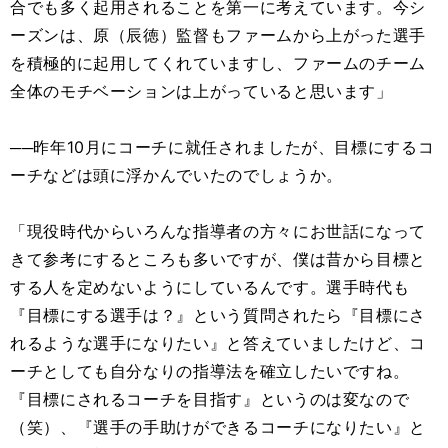
合でも多く起用されることを第一に考えています。今シ
ーズンは、原（辰徳）監督もファームから上がった選手
を積極的に起用してくれていますし、ファームのチーム
全体のモチベーションは上がっていると思います」
──昨年10月にコーチに就任されましたが、目標にするコ
ーチなどは頭に浮かんでいたのでしょうか。
「現役時代からいろんな指導者の方々にお世話になって
きて参考にするところも多いですが、僕は昔から目標と
する人を定めないようにしているんです。選手時代も
『目標にする選手は？』という質問されたら『目標にさ
れるような選手になりたい』と答えていましたけど、コ
ーチとしても自分なりの指導法を確立したいですね。
『目標にされるコーチを目指す』というのは変なので
（笑）、『選手の手助けができるコーチになりたい』と