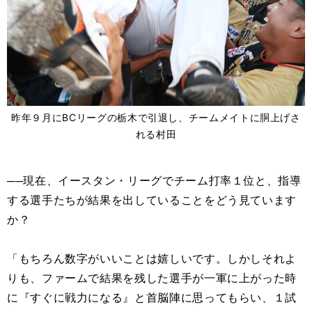
昨年９月にBCリーグの栃木で引退し、チームメイトに胴上げさ
れる村田
──現在、イースタン・リーグでチーム打率１位と、指導
する選手たちが結果を出していることをどう見ています
か？
「もちろん数字がいいことは嬉しいです。しかしそれよ
りも、ファームで結果を残した選手が一軍に上がった時
に『すぐに戦力になる』と首脳陣に思ってもらい、１試