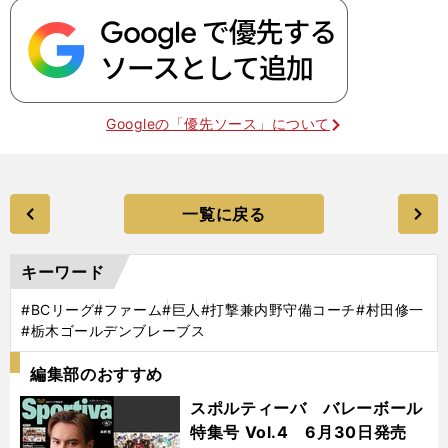
Googleの「優先ソース」について
一覧に戻る
キーワード
#BCリーグ
#ファーム
#巨人
#打撃兼内野守備コーチ
#村田修一
#栃木ゴールデンブレーブス
編集部のおすすめ
スポルティーバ バレーボール
特集号 Vol.4 6月30日発売