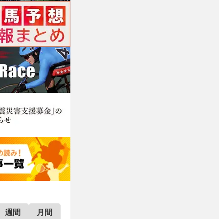
週間
月間