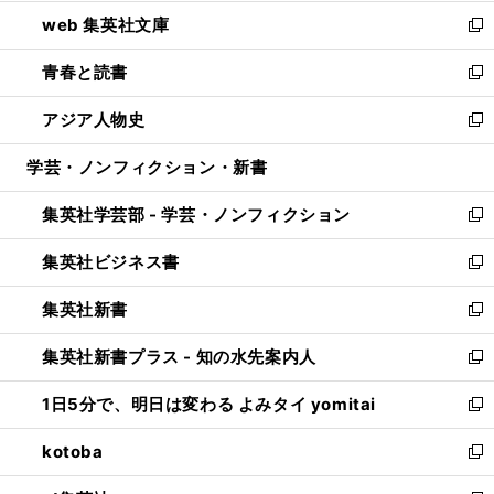
ン
ウ
し
web 集英社文庫
ド
ィ
い
新
ウ
ン
ウ
し
青春と読書
で
ド
ィ
い
新
開
ウ
ン
ウ
し
アジア人物史
く
で
ド
ィ
い
新
開
ウ
ン
ウ
し
学芸・ノンフィクション・新書
く
で
ド
ィ
い
開
ウ
ン
ウ
集英社学芸部 - 学芸・ノンフィクション
く
で
ド
ィ
新
開
ウ
ン
し
集英社ビジネス書
く
で
ド
い
新
開
ウ
ウ
し
集英社新書
く
で
ィ
い
新
開
ン
ウ
し
集英社新書プラス - 知の水先案内人
く
ド
ィ
い
新
ウ
ン
ウ
し
1日5分で、明日は変わる よみタイ yomitai
で
ド
ィ
い
新
開
ウ
ン
ウ
し
kotoba
く
で
ド
ィ
い
新
開
ウ
ン
ウ
し