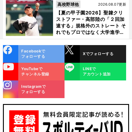
高校野球他
2026.08.07更新
【夏の甲子園2026】聖隷クリ
ストファー・高部陸の「２回加
速する」規格外のストレート そ
れでもプロではなく大学進学を
選ぶ理由
cebo
X
Facebookで
Xでフォローする
ok
フォローする
uTube
LINE
YouTubeで
LINEで
チャンネル登録
アカウント追加
stagra
Instagramで
m
フォローする