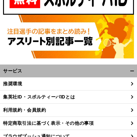
サービス
開
く/
推奨環境
閉
じ
集英社ID・スポルティーバIDとは
る
利用規約・会員規約
特定商取引法に基づく表示・その他の事項
ブラウザプッシュ通知について