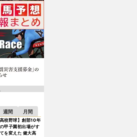
週間
月間
高校野球】創部10年
の甲子園初出場がす
てを変えた 健大高