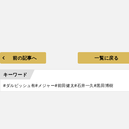
前の記事へ
一覧に戻る
キーワード
#ダルビッシュ有
#メジャー
#前田健太
#石井一久
#黒田博樹