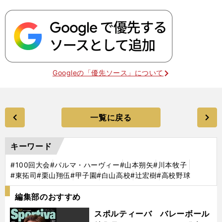
Googleの「優先ソース」について
一覧に戻る
キーワード
#100回大会
#パルマ・ハーヴィー
#山本朔矢
#川本牧子
#東拓司
#栗山翔伍
#甲子園
#白山高校
#辻宏樹
#高校野球
編集部のおすすめ
スポルティーバ バレーボール