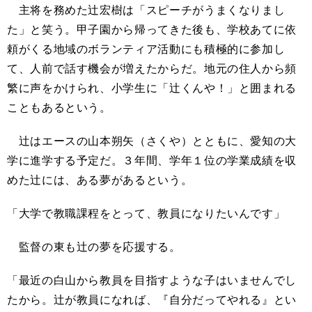
主将を務めた辻宏樹は「スピーチがうまくなりまし
た」と笑う。甲子園から帰ってきた後も、学校あてに依
頼がくる地域のボランティア活動にも積極的に参加し
て、人前で話す機会が増えたからだ。地元の住人から頻
繁に声をかけられ、小学生に「辻くんや！」と囲まれる
こともあるという。
辻はエースの山本朔矢（さくや）とともに、愛知の大
学に進学する予定だ。３年間、学年１位の学業成績を収
めた辻には、ある夢があるという。
「大学で教職課程をとって、教員になりたいんです」
監督の東も辻の夢を応援する。
「最近の白山から教員を目指すような子はいませんでし
たから。辻が教員になれば、『自分だってやれる』とい