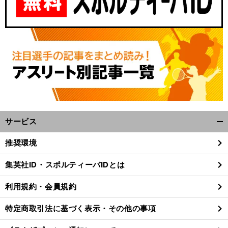
サービス
開
く/
推奨環境
閉
じ
集英社ID・スポルティーバIDとは
る
利用規約・会員規約
特定商取引法に基づく表示・その他の事項