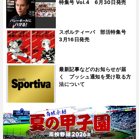
特集号 Vol.4 6月30日発売
スポルティーバ 部活特集号
3月16日発売
最新記事などのお知らせが届
く プッシュ通知を受け取る方
法について