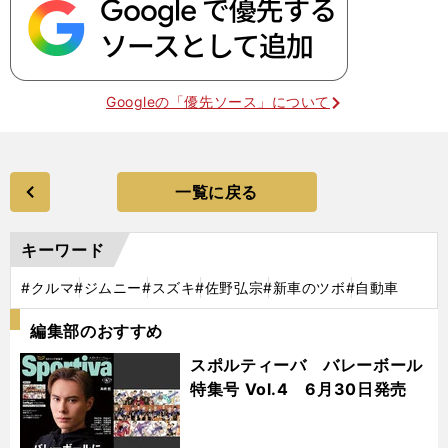
Googleの「優先ソース」について
一覧に戻る
キーワード
#クルマ
#ジムニー
#スズキ
#佐野弘宗
#新車のツボ
#自動車
編集部のおすすめ
スポルティーバ バレーボール
特集号 Vol.4 6月30日発売