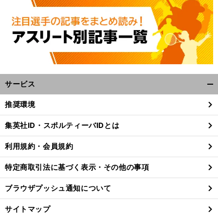
サービス
開
く/
推奨環境
閉
じ
集英社ID・スポルティーバIDとは
る
利用規約・会員規約
特定商取引法に基づく表示・その他の事項
ブラウザプッシュ通知について
サイトマップ