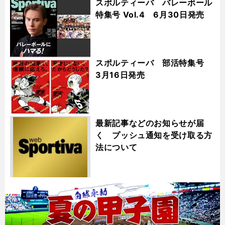
スポルティーバ バレーボール
特集号 Vol.4 6月30日発売
スポルティーバ 部活特集号
3月16日発売
最新記事などのお知らせが届
く プッシュ通知を受け取る方
法について