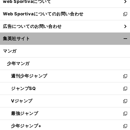
web Sportivaについて
で
開
Web Sportivaについてのお問い合わせ
く
新
し
広告についてのお問い合わせ
い
ウ
集英社サイト
ィ
開
ン
く/
マンガ
ド
閉
ウ
じ
少年マンガ
で
る
開
週刊少年ジャンプ
く
新
し
ジャンプSQ
い
新
ウ
し
Vジャンプ
ィ
い
新
ン
ウ
し
最強ジャンプ
ド
ィ
い
新
ウ
ン
ウ
し
少年ジャンプ+
で
ド
ィ
い
新