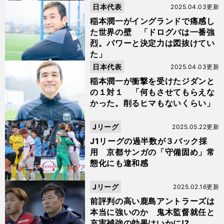
日本代表
2025.04.03更新
稲本潤一がイングランドで痛感し
た世界の壁 「ドログバは一番強
烈。パワーと決定力は図抜けてい
た」
日本代表
2025.04.03更新
稲本潤一が衝撃を受けたジダンと
の１対１ 「何もさせてもらえな
かった。削るヒマもないくらい」
Jリーグ
2025.05.22更新
J1リーグの過半数が３バック採
用 京都サンガの「守備固め」常
態化にも違和感
Jリーグ
2025.02.16更新
前評判の高い鹿島アントラーズは
本当に強いのか 鬼木監督就任と
充実補強の効果はいかに!?