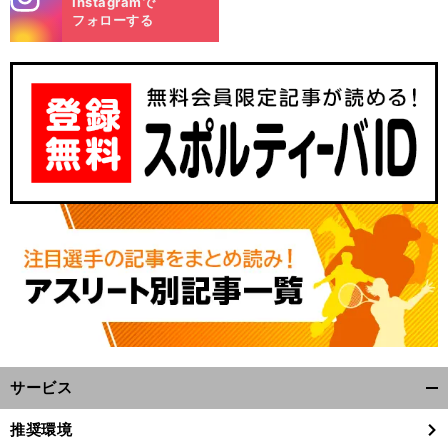
Instagramで
m
フォローする
サービス
開
く/
推奨環境
閉