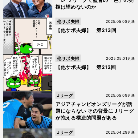
ーレ Ｊリーグで監督の「色」の発
揮は望めないのか
他サポ夫婦
2025.05.08更新
【他サポ夫婦】 第213回
他サポ夫婦
2025.05.01更新
【他サポ夫婦】 第212回
Jリーグ
2025.05.09更新
アジアチャンピオンズリーグが話
題にならない その背景にＪリーグ
が抱える構造的問題がある
Jリーグ
2025.04.29更新