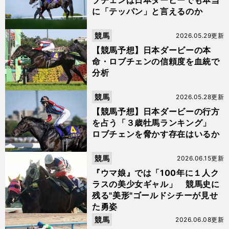
ブチェンは日本ダービーでも本当
に「テッパン」と言えるのか
競馬
2026.05.29更新
【競馬予想】日本ダービーの本
命・ロブチェンの信頼度を血統で
分析
競馬
2026.05.28更新
【競馬予想】日本ダービーの行方
を占う「３歳牡馬ランキング」
ロブチェンを脅かす存在はいるか
競馬
2026.06.15更新
『ウマ娘』では「100年に１人ク
ラスの美少女ギャル」 競馬史に
残る"美形"ゴールドシチーが見せ
た勇姿
競馬
2026.06.08更新