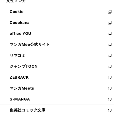
女性マンガ
く
で
ド
ィ
い
開
ウ
ン
ウ
Cookie
く
で
ド
ィ
新
開
ウ
ン
し
Cocohana
く
で
ド
い
新
開
ウ
ウ
し
office YOU
く
で
ィ
い
新
開
ン
ウ
し
マンガMee公式サイト
く
ド
ィ
い
新
ウ
ン
ウ
し
リマコミ
で
ド
ィ
い
新
開
ウ
ン
ウ
し
ジャンプTOON
く
で
ド
ィ
い
新
開
ウ
ン
ウ
し
ZEBRACK
く
で
ド
ィ
い
新
開
ウ
ン
ウ
し
マンガMeets
く
で
ド
ィ
い
新
開
ウ
ン
ウ
し
S-MANGA
く
で
ド
ィ
い
新
開
ウ
ン
ウ
し
集英社コミック文庫
く
で
ド
ィ
い
新