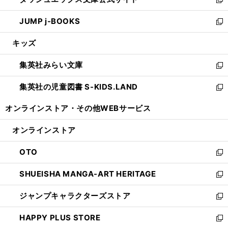
ド
ィ
い
新
ウ
ン
ウ
し
JUMP j-BOOKS
で
ド
ィ
い
新
開
ウ
ン
ウ
し
キッズ
く
で
ド
ィ
い
開
ウ
ン
ウ
集英社みらい文庫
く
で
ド
ィ
新
開
ウ
ン
し
集英社の児童図書 S-KIDS.LAND
く
で
ド
い
新
開
ウ
ウ
し
オンラインストア・
その他WEBサービス
く
で
ィ
い
開
ン
ウ
オンラインストア
く
ド
ィ
ウ
ン
OTO
で
ド
新
開
ウ
し
SHUEISHA MANGA-ART HERITAGE
く
で
い
新
開
ウ
し
ジャンプキャラクターズストア
く
ィ
い
新
ン
ウ
し
HAPPY PLUS STORE
ド
ィ
い
新