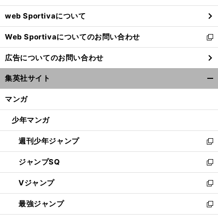
ウ
web Sportivaについて
で
開
Web Sportivaについてのお問い合わせ
く
新
し
広告についてのお問い合わせ
い
ウ
集英社サイト
ィ
開
ン
く/
マンガ
ド
閉
ウ
じ
少年マンガ
で
る
開
週刊少年ジャンプ
く
新
し
ジャンプSQ
い
新
ウ
し
Vジャンプ
ィ
い
新
ン
ウ
し
最強ジャンプ
ド
ィ
い
新
ウ
ン
ウ
し