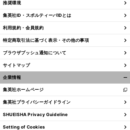
推奨環境
閉
じ
集英社ID・スポルティーバIDとは
る
利用規約・会員規約
特定商取引法に基づく表示・その他の事項
ブラウザプッシュ通知について
サイトマップ
企業情報
開
く/
集英社ホームページ
新
閉
し
じ
集英社プライバシーガイドライン
い
る
ウ
SHUEISHA Privacy Guideline
ィ
ン
Setting of Cookies
ド