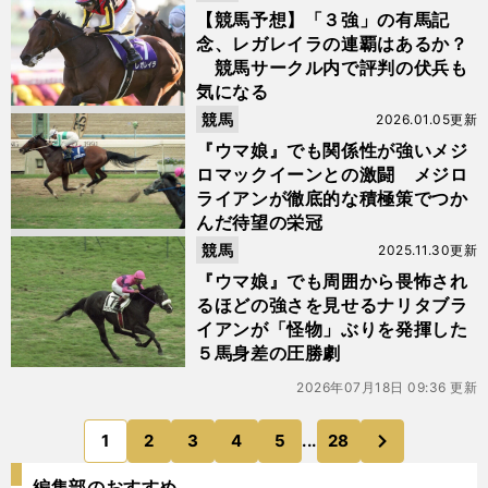
【競馬予想】「３強」の有馬記
念、レガレイラの連覇はあるか？
競馬サークル内で評判の伏兵も
気になる
競馬
2026.01.05更新
『ウマ娘』でも関係性が強いメジ
ロマックイーンとの激闘 メジロ
ライアンが徹底的な積極策でつか
んだ待望の栄冠
競馬
2025.11.30更新
『ウマ娘』でも周囲から畏怖され
るほどの強さを見せるナリタブラ
イアンが「怪物」ぶりを発揮した
５馬身差の圧勝劇
2026年07月18日 09:36 更新
次
1
2
3
4
5
...
28
のページへ
編集部のおすすめ