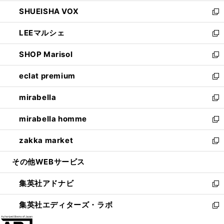
ウ
ン
ウ
し
SHUEISHA VOX
で
ド
ィ
い
新
開
ウ
ン
ウ
し
LEEマルシェ
く
で
ド
ィ
い
新
開
ウ
ン
ウ
し
SHOP Marisol
く
で
ド
ィ
い
新
開
ウ
ン
ウ
し
eclat premium
く
で
ド
ィ
い
新
開
ウ
ン
ウ
し
mirabella
く
で
ド
ィ
い
新
開
ウ
ン
ウ
し
mirabella homme
く
で
ド
ィ
い
新
開
ウ
ン
ウ
し
zakka market
く
で
ド
ィ
い
新
開
ウ
ン
ウ
し
その他WEBサービス
く
で
ド
ィ
い
開
ウ
ン
ウ
集英社アドナビ
く
で
ド
ィ
新
開
ウ
ン
し
集英社エディターズ・ラボ
く
で
ド
い
新
開
ウ
ウ
し