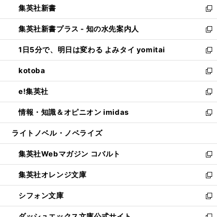
集英社新書
く
で
ィ
い
新
開
ン
ウ
し
集英社新書プラス - 知の水先案内人
く
ド
ィ
い
新
ウ
ン
ウ
し
1日5分で、明日は変わる よみタイ yomitai
で
ド
ィ
い
新
開
ウ
ン
ウ
し
kotoba
く
で
ド
ィ
い
新
開
ウ
ン
ウ
し
e!集英社
く
で
ド
ィ
い
新
開
ウ
ン
ウ
し
情報・知識＆オピニオン imidas
く
で
ド
ィ
い
新
開
ウ
ン
ウ
し
ライトノベル・ノベライズ
く
で
ド
ィ
い
開
ウ
ン
ウ
集英社Webマガジン コバルト
く
で
ド
ィ
新
開
ウ
ン
し
集英社オレンジ文庫
く
で
ド
い
新
開
ウ
ウ
し
シフォン文庫
く
で
ィ
い
新
開
ン
ウ
し
ダッシュエックス文庫公式サイト
く