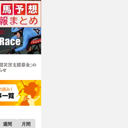
週間
月間