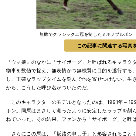
無敗でクラシック二冠を制したミホノブルボン photo
この記事に関連する写真
『ウマ娘』のなかに「サイボーグ」と呼ばれるキャラク
物事を数値で捉え、無表情かつ無機質に目的を遂行する。
し、正確なラップタイムを刻んで他を寄せつけない。生
から、こうした呼び名がついたのだ。
このキャラクターのモデルとなったのは、1991年～19
ボン。同馬はまさしく測ったように安定したラップを刻ん
ねていった。その結果、ファンから「サイボーグ」と呼
さらにこの馬は、「坂路の申し子」と形容されることも