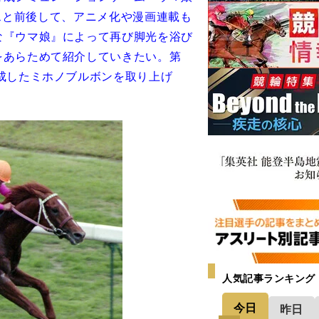
ースと前後して、アニメ化や漫画連載も
な『ウマ娘』によって再び脚光を浴び
をあらためて紹介していきたい。第
成したミホノブルボンを取り上げ
人気記事ランキング
今日
昨日