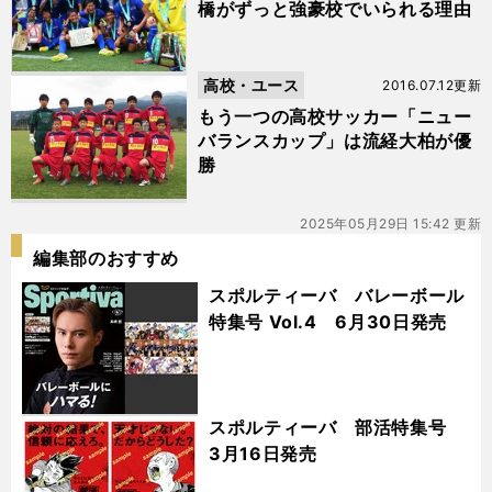
橋がずっと強豪校でいられる理由
高校・ユース
2016.07.12更新
もう一つの高校サッカー「ニュー
バランスカップ」は流経大柏が優
勝
2025年05月29日 15:42 更新
編集部のおすすめ
スポルティーバ バレーボール
特集号 Vol.4 6月30日発売
スポルティーバ 部活特集号
3月16日発売