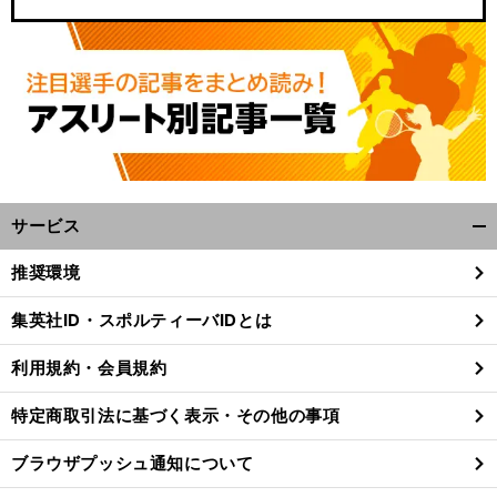
サービス
開
く/
推奨環境
閉
じ
集英社ID・スポルティーバIDとは
る
利用規約・会員規約
特定商取引法に基づく表示・その他の事項
ブラウザプッシュ通知について