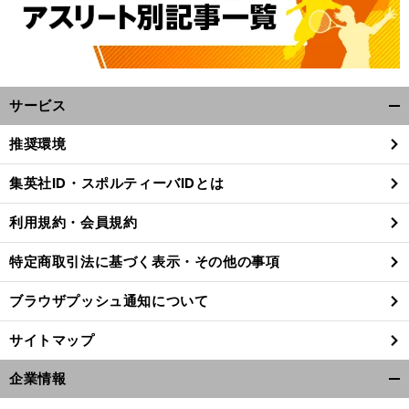
サービス
開
く/
推奨環境
閉
じ
集英社ID・スポルティーバIDとは
る
利用規約・会員規約
特定商取引法に基づく表示・その他の事項
ブラウザプッシュ通知について
サイトマップ
企業情報
開
く/