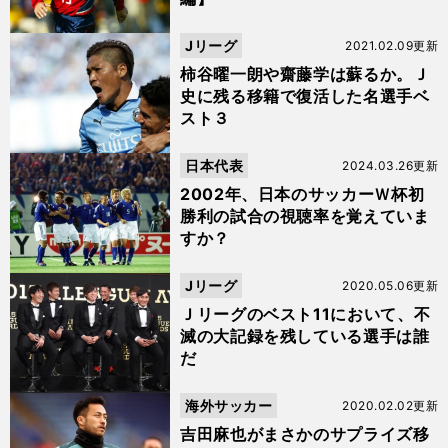
Jリーグ
2021.02.09更新
柿谷曜一朗や齋藤学は蘇るか。Ｊ
史に残る移籍で復活した名選手ベ
スト３
日本代表
2024.03.26更新
2002年、日本のサッカーＷ杯初
勝利の試合の視聴率を覚えていま
すか？
Jリーグ
2020.05.06更新
Ｊリーグのベスト11において、不
滅の大記録を残している選手は誰
だ
海外サッカー
2020.02.02更新
吉田麻也がまさかのサプライズ移