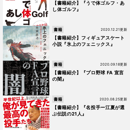
【書籍紹介】『うで体ゴルフ・あ
し体ゴルフ』
書籍
2020.12.21更新
【書籍紹介】フィギュアスケート
小説『氷上のフェニックス』
書籍
2020.09.18更新
【書籍紹介】『プロ野球 FA 宣言
の闇』
書籍
2020.08.25更新
【書籍紹介】『名投手ー江夏が選
ぶ伝説の21人』