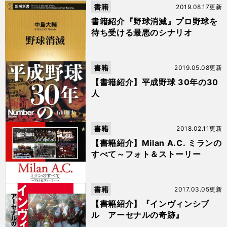
書籍
2019.08.17更新
書籍紹介『野球消滅』プロ野球を
待ち受ける最悪のシナリオ
書籍
2019.05.08更新
【書籍紹介】平成野球 30年の30
人
書籍
2018.02.11更新
【書籍紹介】Milan A.C. ミランの
すべて～フォト＆ストーリー
書籍
2017.03.05更新
【書籍紹介】『インヴィンシブ
ル アーセナルの奇跡』