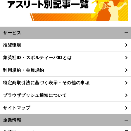
サービス
開
く/
推奨環境
閉
じ
集英社ID・スポルティーバIDとは
る
利用規約・会員規約
特定商取引法に基づく表示・その他の事項
ブラウザプッシュ通知について
サイトマップ
企業情報
開
く/