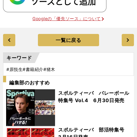
Googleの「優先ソース」について
一覧に戻る
キーワード
#原悦生
#書籍紹介
#猪木
編集部のおすすめ
スポルティーバ バレーボール
特集号 Vol.4 6月30日発売
スポルティーバ 部活特集号
3月16日発売