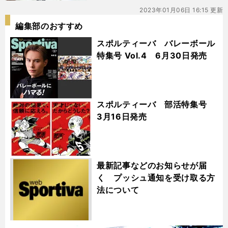
2023年01月06日 16:15 更新
編集部のおすすめ
スポルティーバ バレーボール
特集号 Vol.4 6月30日発売
スポルティーバ 部活特集号
3月16日発売
最新記事などのお知らせが届
く プッシュ通知を受け取る方
法について