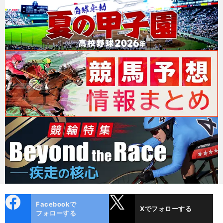
cebo
X
Facebookで
Xでフォローする
ok
フォローする