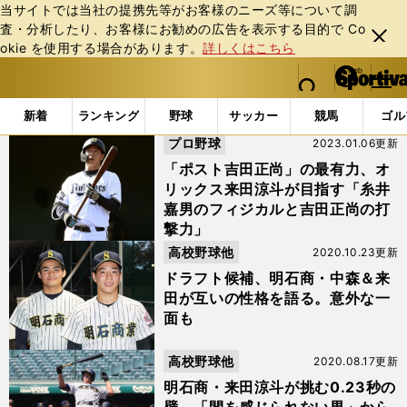
当サイトでは当社の提携先等がお客様のニーズ等について調
査・分析したり、お客様にお勧めの広告を表⽰する⽬的で Co
閉じ
okie を使⽤する場合があります。
詳しくはこちら
る
マイペ
web Sportiva (webスポルティーバ)
検索
メニュ
we
ー
「#明石商」の最新ニュース・ 情報
b
ジ
新着
ランキング
野球
サッカー
競馬
ゴル
ス
プロ野球
2023.01.06更新
ポ
ル
「ポスト吉田正尚」の最有力、オ
テ
リックス来田涼斗が目指す「糸井
ィ
嘉男のフィジカルと吉田正尚の打
ー
撃力」
バ
高校野球他
2020.10.23更新
ドラフト候補、明石商・中森＆来
田が互いの性格を語る。意外な一
面も
高校野球他
2020.08.17更新
明石商・来田涼斗が挑む0.23秒の