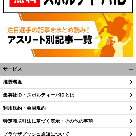
サービス
開
く/
推奨環境
閉
じ
集英社ID・スポルティーバIDとは
る
利用規約・会員規約
特定商取引法に基づく表示・その他の事項
ブラウザプッシュ通知について