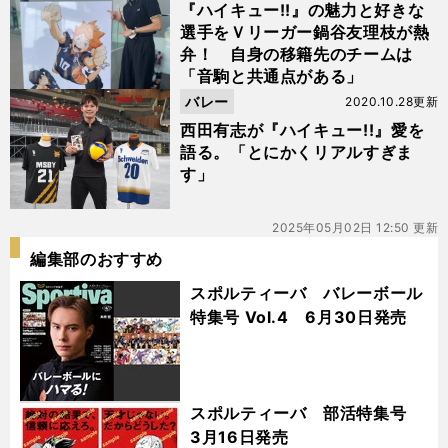
『ハイキュー!!』の魅力と好きな
選手をＶリーガー鍋谷友理枝が熱
弁！ 自身の移籍先のチームは
「音駒と共通点がある」
バレー
2020.10.28更新
西田有志が『ハイキュー!!』愛を
語る。「とにかくリアルすぎま
す」
2025年05月02日 12:50 更新
編集部のおすすめ
スポルティーバ バレーボール
特集号 Vol.4 6月30日発売
スポルティーバ 部活特集号
3月16日発売