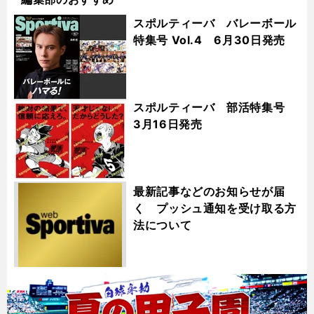
スポルティーバ バレーボール
特集号 Vol.4 6月30日発売
スポルティーバ 部活特集号
3月16日発売
最新記事などのお知らせが届
く プッシュ通知を受け取る方
法について