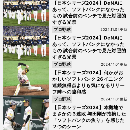
【日本シリーズ2024】DeNAに
あって、ソフトバンクになかった
もの 試合前のベンチで見た対照的
すぎる光景
プロ野球
2024.11.04更新
【日本シリーズ2024】DeNAに
あって、ソフトバンクになかった
もの 試合前のベンチで見た対照的
すぎる光景
プロ野球
2024.11.01更新
【日本シリーズ2024】何かがお
かしいソフトバンク 26イニング
連続無得点よりも気になるリリー
フ陣への違和感
プロ野球
2024.11.01更新
【日本シリーズ2024】本拠地で
まさかの３連敗 与田剛が指摘した
「ソフトバンクの焦り」を感じた
２つのシーン