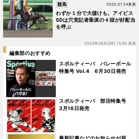
競馬
2020.07.24更新
わずか１分で大儲けも。アイビス
SDは穴党記者垂涎の４頭が好配当
を呼ぶ
2023年08月26日 15:50 更新
編集部のおすすめ
スポルティーバ バレーボール
特集号 Vol.4 6月30日発売
スポルティーバ 部活特集号
3月16日発売
最新記事などのお知らせが届