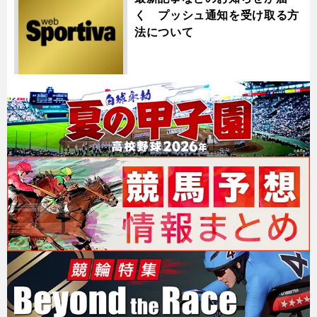
く プッシュ通知を受け取る方
法について