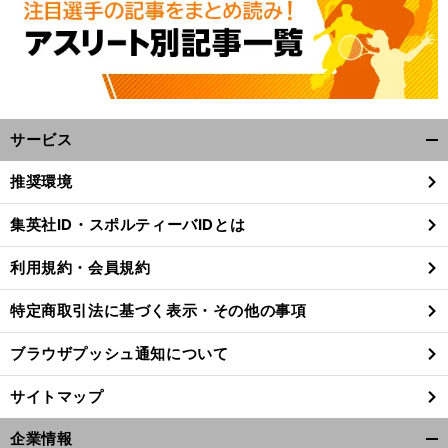
サービス
開
く/
推奨環境
閉
じ
集英社ID・スポルティーバIDとは
る
利用規約・会員規約
特定商取引法に基づく表示・その他の事項
ブラウザプッシュ通知について
サイトマップ
企業情報