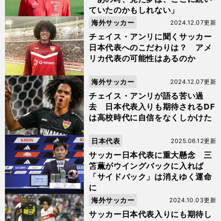
ていたのかもしれない」
海外サッカー
2024.12.07更新
チェイス・アンリに聞くサッカー
日本代表へのこだわりは？ アメ
リカ代表の可能性はあるのか
海外サッカー
2024.12.07更新
チェイス・アンリが語る苦い過
去 日本代表入りも期待されるDF
は高校時代に自信をなくしかけた
日本代表
2025.06.12更新
サッカー日本代表に重大懸念 三
笘薫がウイングバックに入れば
「サイドバック」は消えゆく運命
に
海外サッカー
2024.10.03更新
サッカー日本代表入りにも期待し