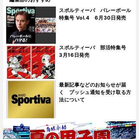
スポルティーバ バレーボール
特集号 Vol.4 6月30日発売
スポルティーバ 部活特集号
3月16日発売
最新記事などのお知らせが届
く プッシュ通知を受け取る方
法について