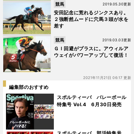
競馬
2019.05.30更新
安田記念に荒れるジンクスあり。
２強断然ムードに穴馬３頭が水を
差す
競馬
2019.03.03更新
ＧＩ回避がプラスに。アウィルア
ウェイがパワーアップして復活！
2021年11月21日 06:17 更新
編集部のおすすめ
スポルティーバ バレーボール
特集号 Vol.4 6月30日発売
スポルティーバ 部活特集号