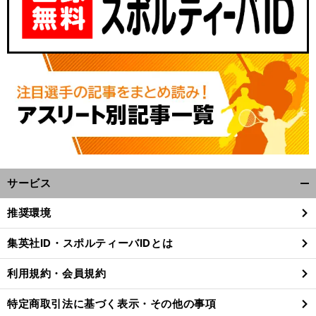
サービス
開
く/
推奨環境
閉
じ
集英社ID・スポルティーバIDとは
る
利用規約・会員規約
特定商取引法に基づく表示・その他の事項