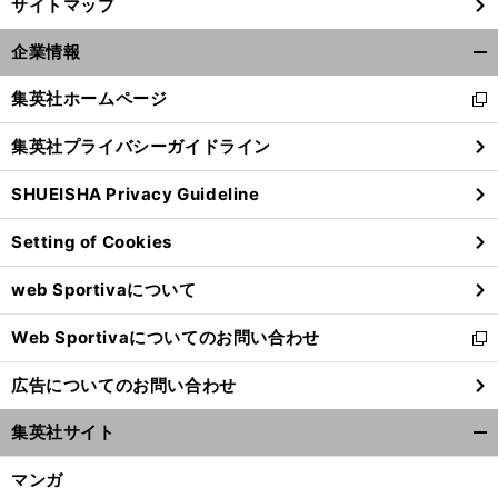
サイトマップ
企業情報
開
く/
集英社ホームページ
新
閉
し
じ
集英社プライバシーガイドライン
い
る
ウ
SHUEISHA Privacy Guideline
ィ
ン
Setting of Cookies
ド
ウ
web Sportivaについて
で
開
Web Sportivaについてのお問い合わせ
く
新
し
広告についてのお問い合わせ
い
ウ
集英社サイト
ィ
開
ン
く/
マンガ
ド
閉