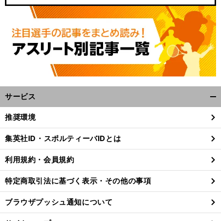
サービス
開
く/
推奨環境
閉
じ
集英社ID・スポルティーバIDとは
る
利用規約・会員規約
特定商取引法に基づく表示・その他の事項
ブラウザプッシュ通知について