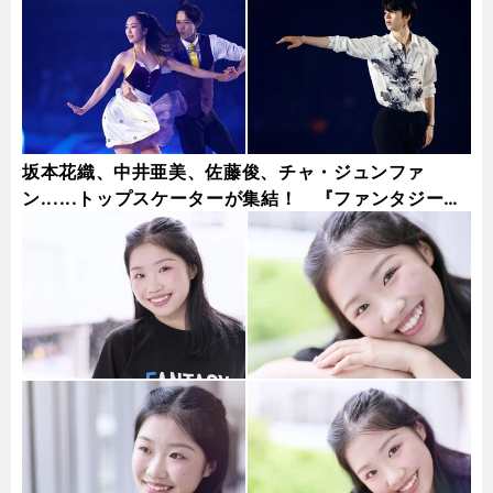
坂本花織、中井亜美、佐藤俊、チャ・ジュンファ
ン......トップスケーターが集結！ 『ファンタジー・
オン・アイス2026』フォトギャラリー