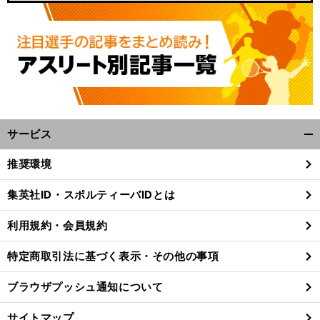
サービス
開
く/
推奨環境
閉
じ
集英社ID・スポルティーバIDとは
る
利用規約・会員規約
特定商取引法に基づく表示・その他の事項
ブラウザプッシュ通知について
サイトマップ