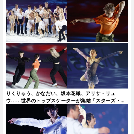
りくりゅう、かなだい、坂本花織、アリサ・リュ
ウ......世界のトップスケーターが集結「スターズ・オ
ン・アイス2026」フォト集