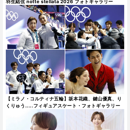
羽生結弦 notte stellata 2026 フォトギャラリー
【ミラノ・コルティナ五輪】坂本花織、鍵山優真、り
くりゅう.....フィギュアスケート・フォトギャラリー