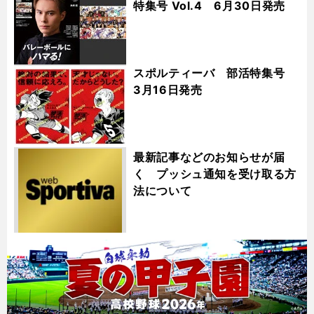
特集号 Vol.4 6月30日発売
スポルティーバ 部活特集号
3月16日発売
最新記事などのお知らせが届
く プッシュ通知を受け取る方
法について