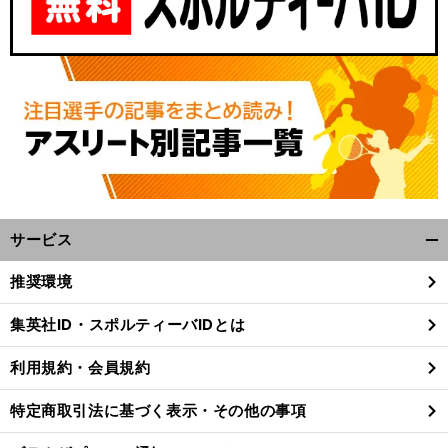
サービス
開
く/
推奨環境
閉
じ
集英社ID・スポルティーバIDとは
る
利用規約・会員規約
特定商取引法に基づく表示・その他の事項