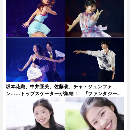
坂本花織、中井亜美、佐藤俊、チャ・ジュンファ
ン......トップスケーターが集結！ 『ファンタジー・
オン・アイス2026』フォトギャラリー