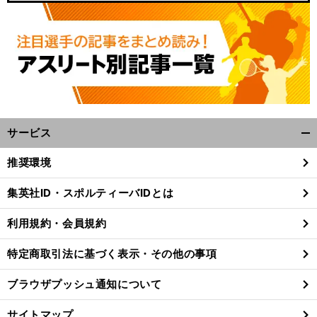
サービス
開
く/
推奨環境
閉
じ
集英社ID・スポルティーバIDとは
る
利用規約・会員規約
特定商取引法に基づく表示・その他の事項
ブラウザプッシュ通知について
サイトマップ