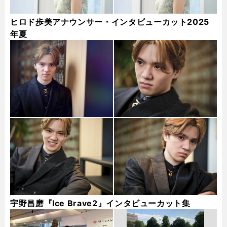
ヒロド歩美アナウンサー・インタビューカット2025
年夏
宇野昌磨『Ice Brave2』インタビューカット集