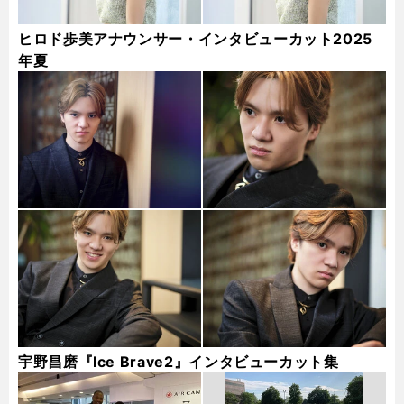
ヒロド歩美アナウンサー・インタビューカット2025
年夏
宇野昌磨『Ice Brave2』インタビューカット集