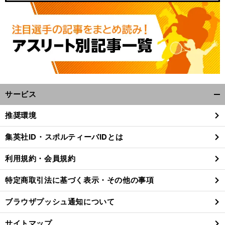
サービス
開
く/
推奨環境
閉
じ
集英社ID・スポルティーバIDとは
る
利用規約・会員規約
特定商取引法に基づく表示・その他の事項
ブラウザプッシュ通知について
サイトマップ