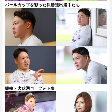
パールカップを彩った決勝進出選手たち
競輪・犬伏湧也 フォト集