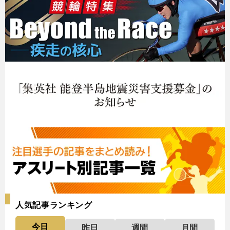
人気記事ランキング
今日
昨日
週間
月間