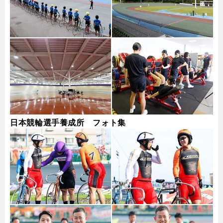
日本競輪選手養成所 フォト集