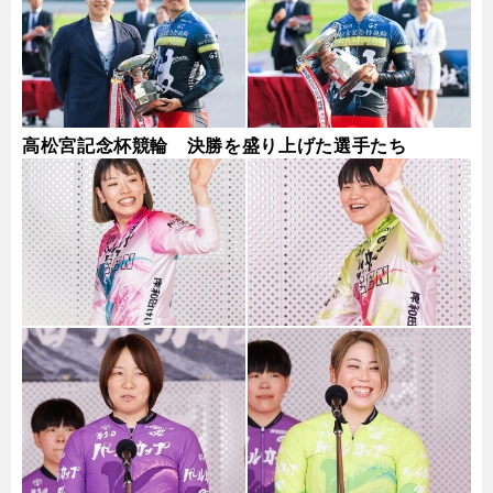
高松宮記念杯競輪 決勝を盛り上げた選手たち