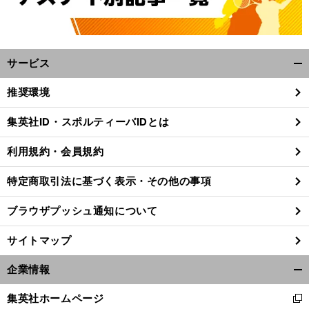
サービス
開
く/
推奨環境
閉
じ
集英社ID・スポルティーバIDとは
る
利用規約・会員規約
特定商取引法に基づく表示・その他の事項
ブラウザプッシュ通知について
サイトマップ
企業情報
開
く/
集英社ホームページ
新
閉