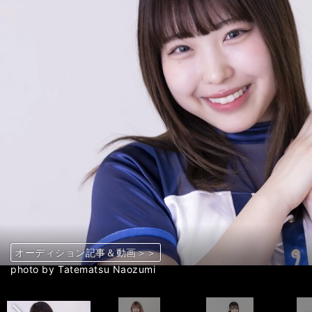
メンバー紹介記事＆動画＞＞
オーディション記事＆動画＞＞
メンバー紹介記事＆動画＞＞
オーディション記事＆動画＞＞
メンバー紹介記事＆動画＞＞
オーディション記事＆動画＞＞
メンバー紹介記事＆動画＞＞
オーディション記事＆動画＞＞
メンバー紹介記事＆動画＞＞
オーディション記事＆動画＞＞
メンバー紹介記事＆動画＞＞
オーディション記事＆動画＞＞
メンバー紹介記事＆動画＞＞
オーディション記事＆動画＞＞
メンバー紹介記事＆動画＞＞
オーディション記事＆動画＞＞
メンバー紹介記事＆動画＞＞
オーディション記事＆動画＞＞
メンバー紹介記事＆動画＞＞
オーディション記事＆動画＞＞
メンバー紹介記事＆動画＞＞
オーディション記事＆動画＞＞
メンバー紹介記事＆動画＞＞
オーディション記事＆動画＞＞
メンバー紹介記事＆動画＞＞
オーディション記事＆動画＞＞
メンバー紹介記事＆動画＞＞
オーディション記事＆動画＞＞
メンバー紹介記事＆動画＞＞
オーディション記事＆動画＞＞
メンバー紹介記事＆動画＞＞
オーディション記事＆動画＞＞
メンバー紹介記事＆動画＞＞
オーディション記事＆動画＞＞
メンバー紹介記事＆動画＞＞
オーディション記事＆動画＞＞
メンバー紹介記事＆動画＞＞
オーディション記事＆動画＞＞
メンバー紹介記事＆動画＞＞
前へ
photo by Tatematsu Naozumi
photo by Tatematsu Naozumi
photo by Tatematsu Naozumi
photo by Tatematsu Naozumi
photo by Tatematsu Naozumi
photo by Tatematsu Naozumi
photo by Tatematsu Naozumi
photo by Tatematsu Naozumi
photo by Tatematsu Naozumi
photo by Tatematsu Naozumi
photo by Tatematsu Naozumi
photo by Tatematsu Naozumi
photo by Tatematsu Naozumi
photo by Tatematsu Naozumi
photo by Tatematsu Naozumi
photo by Tatematsu Naozumi
photo by Tatematsu Naozumi
photo by Tatematsu Naozumi
photo by Tatematsu Naozumi
photo by Tatematsu Naozumi
photo by Tatematsu Naozumi
photo by Tatematsu Naozumi
photo by Tatematsu Naozumi
photo by Tatematsu Naozumi
photo by Tatematsu Naozumi
photo by Tatematsu Naozumi
photo by Tatematsu Naozumi
photo by Tatematsu Naozumi
photo by Tatematsu Naozumi
photo by Tatematsu Naozumi
photo by Tatematsu Naozumi
photo by Tatematsu Naozumi
photo by Tatematsu Naozumi
photo by Tatematsu Naozumi
photo by Tatematsu Naozumi
photo by Tatematsu Naozumi
photo by Tatematsu Naozumi
photo by Tatematsu Naozumi
photo by Tatematsu Naozumi