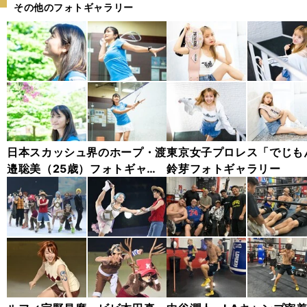
その他のフォトギャラリー
日本スカッシュ界のホープ・渡
東京女子プロレス「でじも
邉聡美（25歳）フォトギャラ
鈴芽フォトギャラリー
リー