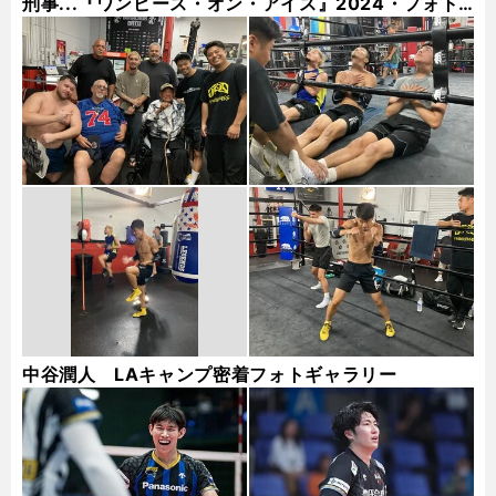
刑事...『ワンピース・オン・アイス』2024・フォト
ギャラリー
中谷潤人 LAキャンプ密着フォトギャラリー