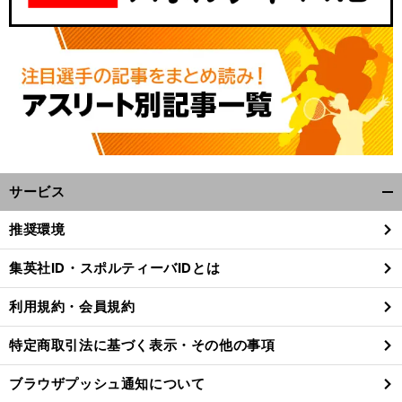
サービス
開
く/
推奨環境
閉
じ
集英社ID・スポルティーバIDとは
る
利用規約・会員規約
特定商取引法に基づく表示・その他の事項
ブラウザプッシュ通知について