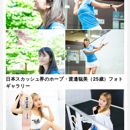
日本スカッシュ界のホープ・渡邉聡美（25歳）フォト
ギャラリー