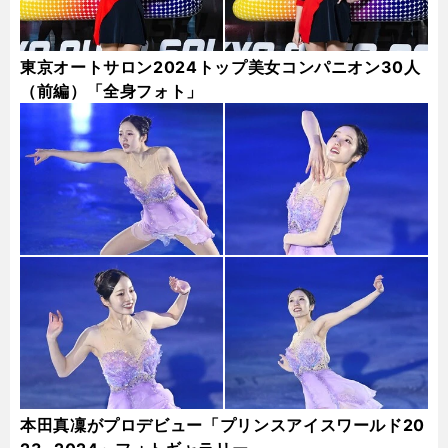
東京オートサロン2024トップ美女コンパニオン30人
（前編）「全身フォト」
本田真凜がプロデビュー「プリンスアイスワールド20