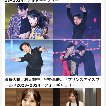
23−2024」フォトギャラリー
高橋大輔、村元哉中、宇野昌磨...「プリンスアイスワ
ールド2023−2024」フォトギャラリー