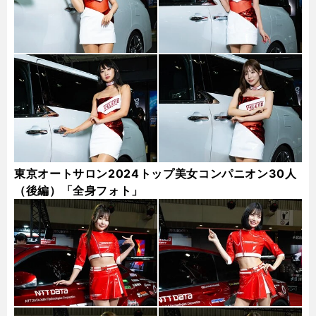
東京オートサロン2024トップ美女コンパニオン30人
（後編）「全身フォト」