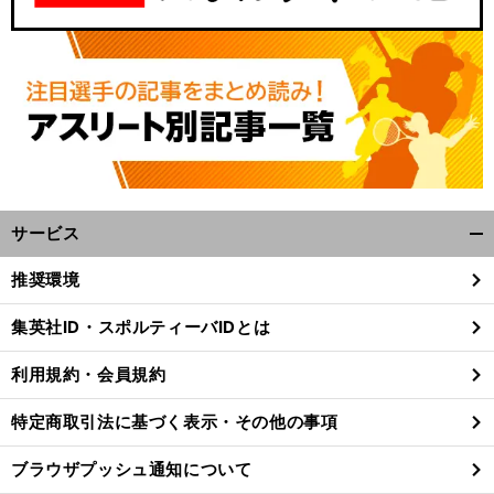
サービス
開
く/
推奨環境
閉
じ
集英社ID・スポルティーバIDとは
る
利用規約・会員規約
特定商取引法に基づく表示・その他の事項
ブラウザプッシュ通知について