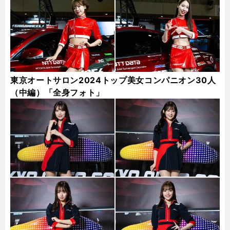
東京オートサロン2024トップ美女コンパニオン30人
（中編）「全身フォト」