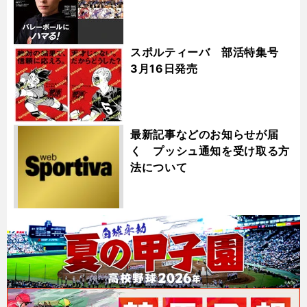
スポルティーバ 部活特集号
3月16日発売
最新記事などのお知らせが届
く プッシュ通知を受け取る方
法について